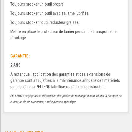
Toujours stocker un outil propre
Toujours stocker un outil avec sa lame lubrifiée
Toujours stocker l'outil réducteur graissé
Mettre en place le protecteur de lamier pendant le transport et le
stockage
GARANTIE :
2 ANS
A noter que l’application des garanties et des extensions de
garantie sont assujetties à la maintenance annuelle des matériels
dans le réseau PELLENC labellisé ou chez le constructeur.
PELLENC s’engage sur la disponibilité des pièces de rechange durant 10 ans, à compter de
la date de fin de production, sauf indication spécifique