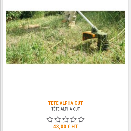
TETE ALPHA CUT
TÊTE ALPHA CUT
43,00 €
HT