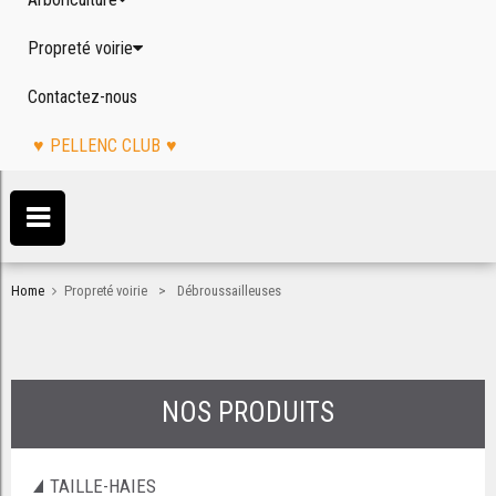
Propreté voirie
Contactez-nous
PELLENC CLUB
>
Home
Propreté voirie
Débroussailleuses
NOS PRODUITS
TAILLE-HAIES