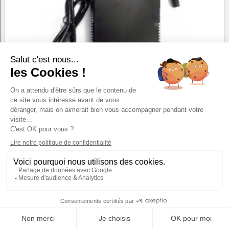
CHARGEUR RAPIDE 7,6 A...
CHARGEUR RAPIDE 7,6 A UNIVERSEL
185,00 €
HT