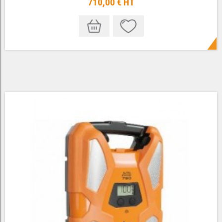
710,00 €
HT