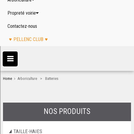
Propreté voirie
Contactez-nous
PELLENC CLUB
>
Home
Arboriculture
Batteries
NOS PRODUITS
TAILLE-HAIES