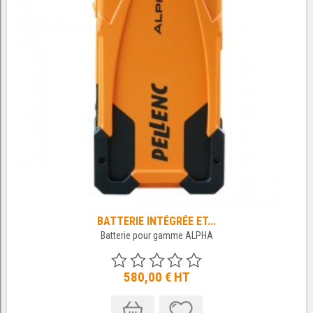
BATTERIE INTÉGRÉE ET...
Batterie pour gamme ALPHA
580,00 €
HT