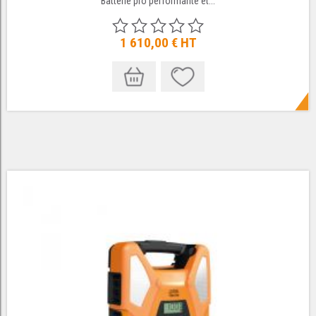
Batterie pro performante et...
1 610,00 €
HT