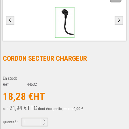
CORDON SECTEUR CHARGEUR
En stock
Réf:
44632
18,28 €HT
21,94 €TTC
soit
dont éco-participation 0,00 €
Quantité :