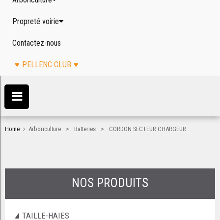
Propreté voirie
Contactez-nous
PELLENC CLUB
>
>
Home
Arboriculture
Batteries
CORDON SECTEUR CHARGEUR
NOS PRODUITS
TAILLE-HAIES