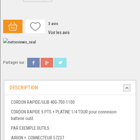
3
avis
Voir les avis
Partager sur :
DESCRIPTION
CORDON RAPIDE/ULIB 400-700-1100
CORDON RAPIDE 5 PTS + PLATINE 1/4 TOUR pour connexion
batterie outil.
PAR EXEMPLE OUTILS :
AIRION + CONNECTEUR 57237