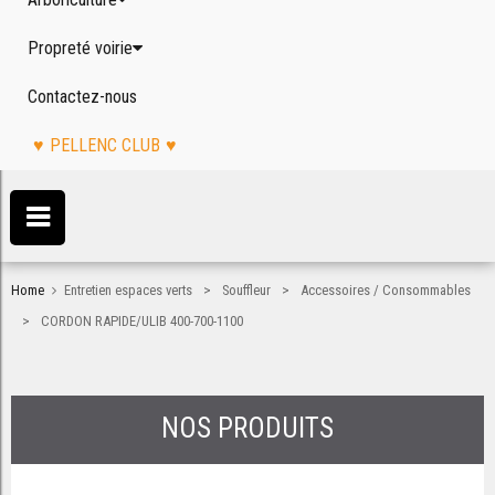
Propreté voirie
Contactez-nous
PELLENC CLUB
>
>
Home
Entretien espaces verts
Souffleur
Accessoires / Consommables
>
CORDON RAPIDE/ULIB 400-700-1100
NOS PRODUITS