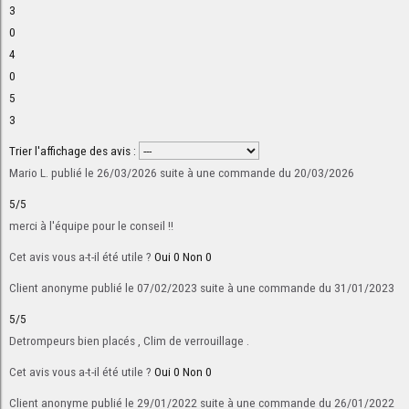
3
0
4
0
5
3
Trier l'affichage des avis :
Mario L.
publié le 26/03/2026
suite à une commande du 20/03/2026
5/5
merci à l'équipe pour le conseil !!
Cet avis vous a-t-il été utile ?
Oui
0
Non
0
Client anonyme
publié le 07/02/2023
suite à une commande du 31/01/2023
5/5
Detrompeurs bien placés , Clim de verrouillage .
Cet avis vous a-t-il été utile ?
Oui
0
Non
0
Client anonyme
publié le 29/01/2022
suite à une commande du 26/01/2022