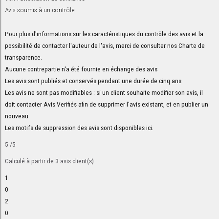
Avis soumis à un contrôle
Pour plus d'informations sur les caractéristiques du contrôle des avis et la
possibilité de contacter l'auteur de l'avis, merci de consulter nos
Charte de
transparence
.
Aucune contrepartie n'a été fournie en échange des avis
Les avis sont publiés et conservés pendant une durée de cinq ans
Les avis ne sont pas modifiables : si un client souhaite modifier son avis, il
doit contacter Avis Verifiés afin de supprimer l'avis existant, et en publier un
nouveau
Les motifs de suppression des avis sont disponibles
ici
.
5
/5
Calculé à partir de
3
avis client(s)
1
0
2
0