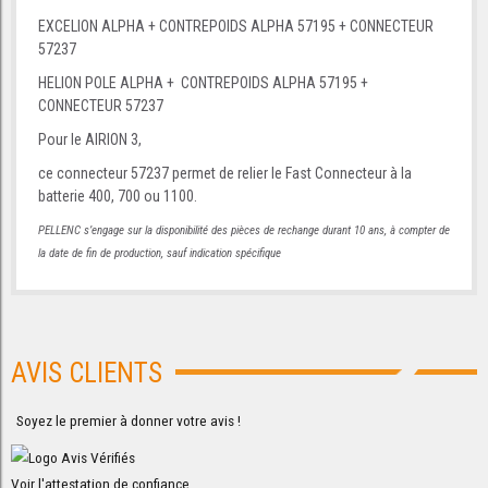
EXCELION ALPHA + CONTREPOIDS ALPHA 57195 + CONNECTEUR
57237
HELION POLE ALPHA + CONTREPOIDS ALPHA 57195 +
CONNECTEUR 57237
Pour le AIRION 3,
ce connecteur 57237 permet de relier le Fast Connecteur à la
batterie 400, 700 ou 1100.
PELLENC s’engage sur la disponibilité des pièces de rechange durant 10 ans, à compter de
la date de fin de production, sauf indication spécifique
AVIS CLIENTS
Soyez le premier à donner votre avis !
Voir l'attestation de confiance