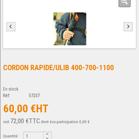
CORDON RAPIDE/ULIB 400-700-1100
En stock
Réf:
57237
60,00 €HT
72,00 €TTC
soit
dont éco-participation 0,00 €
Quantité :