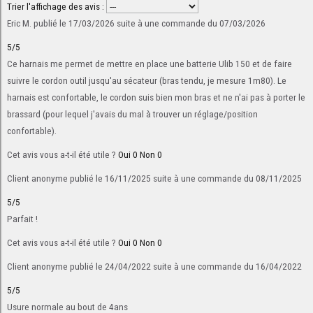
Trier l'affichage des avis :
Eric M.
publié le 17/03/2026
suite à une commande du 07/03/2026
5/5
Ce harnais me permet de mettre en place une batterie Ulib 150 et de faire
suivre le cordon outil jusqu'au sécateur (bras tendu, je mesure 1m80). Le
harnais est confortable, le cordon suis bien mon bras et ne n'ai pas à porter le
brassard (pour lequel j'avais du mal à trouver un réglage/position
confortable).
Cet avis vous a-t-il été utile ?
Oui
0
Non
0
Client anonyme
publié le 16/11/2025
suite à une commande du 08/11/2025
5/5
Parfait !
Cet avis vous a-t-il été utile ?
Oui
0
Non
0
Client anonyme
publié le 24/04/2022
suite à une commande du 16/04/2022
5/5
Usure normale au bout de 4ans