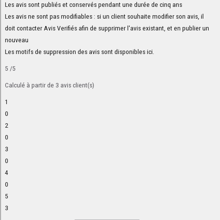
Les avis sont publiés et conservés pendant une durée de cinq ans
Les avis ne sont pas modifiables : si un client souhaite modifier son avis, il
doit contacter Avis Verifiés afin de supprimer l'avis existant, et en publier un
nouveau
Les motifs de suppression des avis sont disponibles
ici
.
5
/5
Calculé à partir de
3
avis client(s)
1
0
2
0
3
0
4
0
5
3