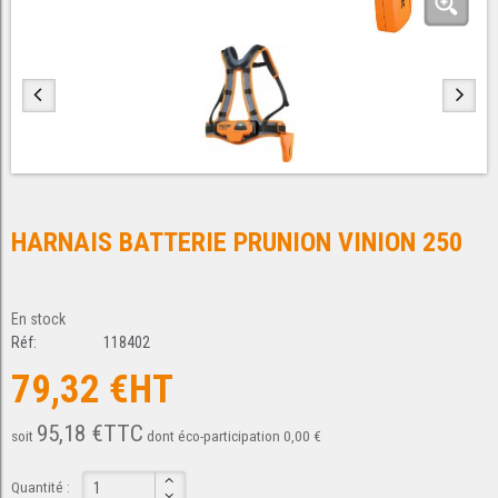
HARNAIS BATTERIE PRUNION VINION 250
En stock
Réf:
118402
79,32 €HT
95,18 €TTC
soit
dont éco-participation 0,00 €
Quantité :