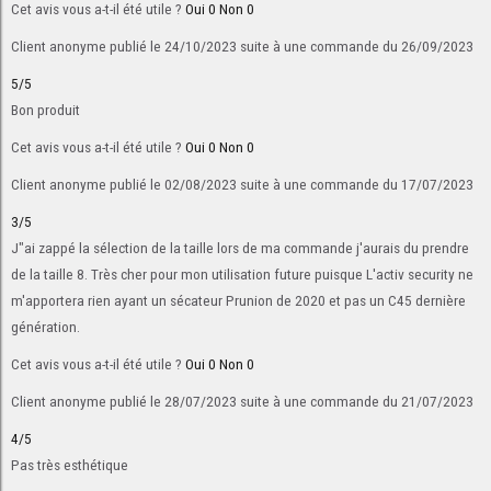
Cet avis vous a-t-il été utile ?
Oui
0
Non
0
Client anonyme
publié le 24/10/2023
suite à une commande du 26/09/2023
5/5
Bon produit
Cet avis vous a-t-il été utile ?
Oui
0
Non
0
Client anonyme
publié le 02/08/2023
suite à une commande du 17/07/2023
3/5
J"ai zappé la sélection de la taille lors de ma commande j'aurais du prendre
de la taille 8. Très cher pour mon utilisation future puisque L'activ security ne
m'apportera rien ayant un sécateur Prunion de 2020 et pas un C45 dernière
génération.
Cet avis vous a-t-il été utile ?
Oui
0
Non
0
Client anonyme
publié le 28/07/2023
suite à une commande du 21/07/2023
4/5
Pas très esthétique