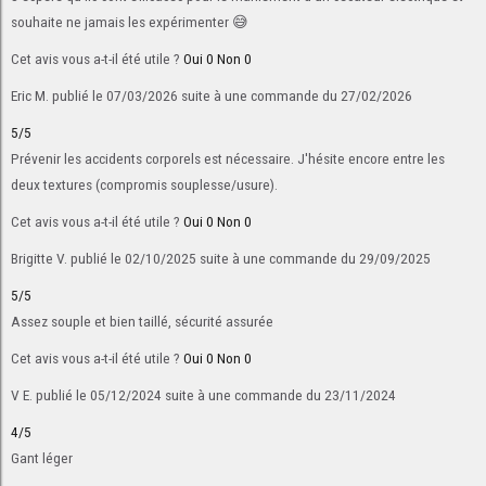
souhaite ne jamais les expérimenter 😅
Cet avis vous a-t-il été utile ?
Oui
0
Non
0
Eric M.
publié le 07/03/2026
suite à une commande du 27/02/2026
5/5
Prévenir les accidents corporels est nécessaire. J'hésite encore entre les
deux textures (compromis souplesse/usure).
Cet avis vous a-t-il été utile ?
Oui
0
Non
0
Brigitte V.
publié le 02/10/2025
suite à une commande du 29/09/2025
5/5
Assez souple et bien taillé, sécurité assurée
Cet avis vous a-t-il été utile ?
Oui
0
Non
0
V E.
publié le 05/12/2024
suite à une commande du 23/11/2024
4/5
Gant léger