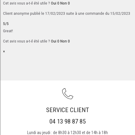
Cet avis vous a-t-il été utile ?
Oui
0
Non
0
Client anonyme
publié le 17/02/2023
suite à une commande du 15/02/2023
5/5
Great!
Cet avis vous a-t-il été utile ?
Oui
0
Non
0
×
SERVICE CLIENT
04 13 98 87 85
Lundi au jeudi : de 8h30 à 12h30 et de 14h à 18h