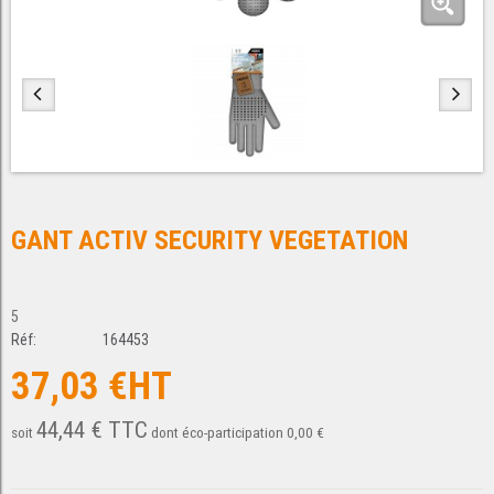
GANT ACTIV SECURITY VEGETATION
5
Réf:
164453
37,03 €HT
44,44 € TTC
soit
dont éco-participation 0,00 €