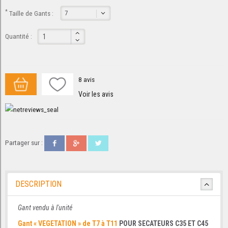
*
Taille de Gants :
Quantité :
8
avis
Voir les avis
Partager sur :
DESCRIPTION
Gant vendu à l'unité
Gant « VEGETATION » de T7 à T11
POUR SECATEURS C35 ET C45