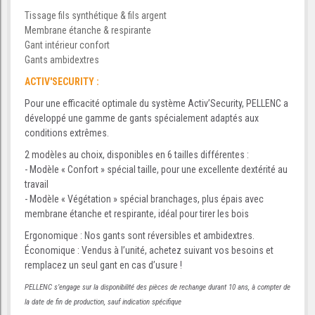
Tissage fils synthétique & fils argent
Membrane étanche & respirante
Gant intérieur confort
Gants ambidextres
ACTIV'SECURITY :
Pour une efficacité optimale du système Activ’Security, PELLENC a
développé une gamme de gants spécialement adaptés aux
conditions extrêmes.
2 modèles au choix, disponibles en 6 tailles différentes :
- Modèle « Confort » spécial taille, pour une excellente dextérité au
travail
- Modèle « Végétation » spécial branchages, plus épais avec
membrane étanche et respirante, idéal pour tirer les bois
Ergonomique : Nos gants sont réversibles et ambidextres.
Économique : Vendus à l’unité, achetez suivant vos besoins et
remplacez un seul gant en cas d’usure !
PELLENC s’engage sur la disponibilité des pièces de rechange durant 10 ans, à compter de
la date de fin de production, sauf indication spécifique