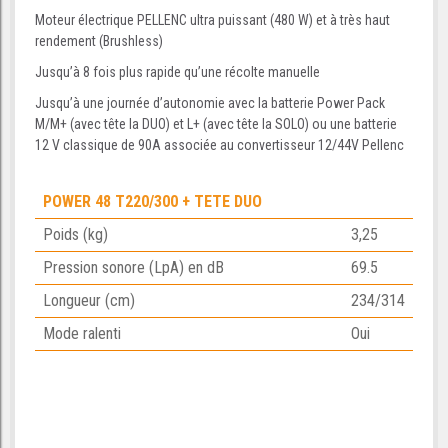
Moteur électrique PELLENC ultra puissant (480 W) et à très haut
rendement (Brushless)
Jusqu’à 8 fois plus rapide qu’une récolte manuelle
Jusqu’à une journée d’autonomie avec la batterie Power Pack
M/M+ (avec tête la DUO) et L+ (avec tête la SOLO) ou une batterie
12 V classique de 90A associée au convertisseur 12/44V Pellenc
POWER 48 T220/300 + TETE DUO
Poids (kg)
3,25
Pression sonore (LpA) en dB
69.5
Longueur (cm)
234/314
Mode ralenti
Oui