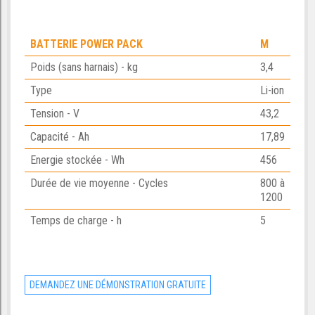
BATTERIE POWER PACK
M
Poids (sans harnais) - kg
3,4
Type
Li-ion
Tension - V
43,2
Capacité - Ah
17,89
Energie stockée - Wh
456
Durée de vie moyenne - Cycles
800 à
1200
Temps de charge - h
5
DEMANDEZ UNE DÉMONSTRATION GRATUITE