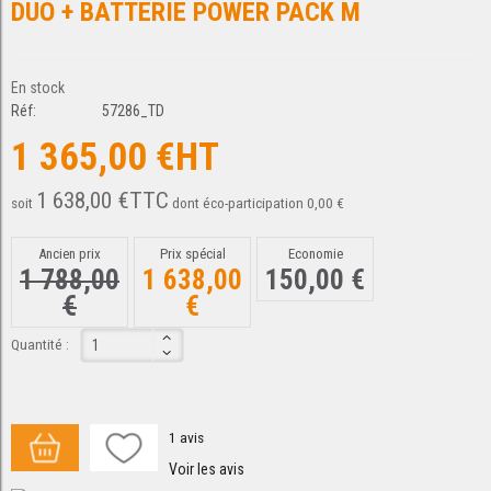
DUO + BATTERIE POWER PACK M
En stock
Réf:
57286_TD
1 365,00 €HT
1 638,00 €TTC
soit
dont éco-participation 0,00 €
Ancien prix
Prix spécial
Economie
1 788,00
1 638,00
150,00 €
€
€
Quantité :
1
avis
Voir les avis