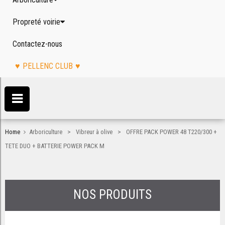
Propreté voirie
Contactez-nous
PELLENC CLUB
>
>
Home
Arboriculture
Vibreur à olive
OFFRE PACK POWER 48 T220/300 +
TETE DUO + BATTERIE POWER PACK M
NOS PRODUITS