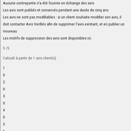
Aucune contrepartie n'a été fournie en échange des avis
Les avis sont publiés et conservés pendant une durée de cinq ans
Les avis ne sont pas modifiables : si un client souhaite modifier son avis, il
doit contacter Avis Verifiés afin de supprimer l'avis existant, et en publier un
nouveau
Les motifs de suppression des avis sont disponibles
ici
.
5
/5
Calculé à partir de
1
avis client(s)
1
0
2
0
3
0
4
0
5