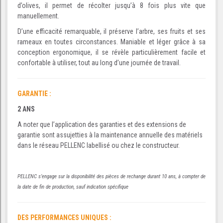
d’olives, il permet de récolter jusqu’à 8 fois plus vite que
manuellement.
D’une efficacité remarquable, il préserve l’arbre, ses fruits et ses
rameaux en toutes circonstances. Maniable et léger grâce à sa
conception ergonomique, il se révèle particulièrement facile et
confortable à utiliser, tout au long d’une journée de travail.
GARANTIE :
2 ANS
A noter que l’application des garanties et des extensions de
garantie sont assujetties à la maintenance annuelle des matériels
dans le réseau PELLENC labellisé ou chez le constructeur.
PELLENC s’engage sur la disponibilité des pièces de rechange durant 10 ans, à compter de
la date de fin de production, sauf indication spécifique
DES PERFORMANCES UNIQUES :