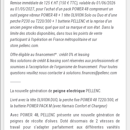
Remise immédiate de 125 € HT (150 € TTC), valable du 01/06/2026
au 01/05/2027, pour l’achat d’un pack POWER 48 comprenant un
outil peigne vibreur POWER 48 + 1 tête OLIVION Solo ou Duo et d’une
perche P230 ou T220/300 + 1 batterie PELLENC et la reprise d’un
ancien peigne vibreur, quel que soit sa marque et son état. Dans la
limite des stocks disponibles, dans tous les points de vente
participant à l’opération en France métropolitaine et sur
store.pellenc.com.
Offre éligible au financement* : crédit 0% et leasing
Nos solutions de crédit & leasing sont réservées aux professionnels et
soumises à l'acceptation de l'organisme de financement. Pour toutes
questions veuillez nous contacter à solutions.finances@pellenc.com
---------
La nouvelle génération de
peigne electrique
PELLENC.
Livré avec la tête OLIVION DUO, la perche fixe POWER 48 T220/300, et
la batterie POWER PACK M (avec Harnais Confort et Chargeur)
Avec POWER 48, PELLENC présente une nouvelle génération de
peignes de récolte d’olives. Doté désormais de 2 vitesses de
travail pour s’adapter parfaitement aux différentes variétés