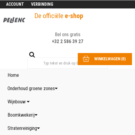
ACCOUNT
VERBINDING
De officiële
e-shop
Bel ons gratis
+32 2 586 39 27
WINKELWAGEN
(
0
)
Home
Onderhoud groene zones
Wijnbouw
Boomkwekerij
Stratenreiniging