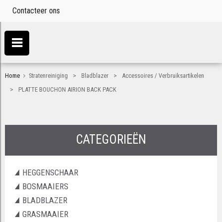
Contacteer ons
>
>
Home
Stratenreiniging
Bladblazer
Accessoires / Verbruiksartikelen
>
PLATTE BOUCHON AIRION BACK PACK
CATEGORIEËN
HEGGENSCHAAR
BOSMAAIERS
BLADBLAZER
GRASMAAIER