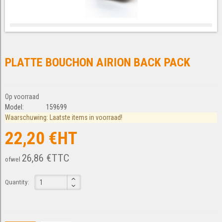
PLATTE BOUCHON AIRION BACK PACK
Op voorraad
Model:
159699
Waarschuwing: Laatste items in voorraad!
22,20 €HT
26,86 €TTC
ofwel
Quantity: