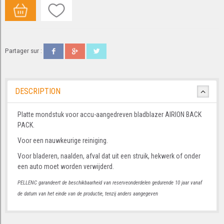
Partager sur :
DESCRIPTION
Platte mondstuk voor accu-aangedreven bladblazer AIRION BACK
PACK.
Voor een nauwkeurige reiniging.
Voor bladeren, naalden, afval dat uit een struik, hekwerk of onder
een auto moet worden verwijderd.
PELLENC garandeert de beschikbaarheid van reserveonderdelen gedurende 10 jaar vanaf
de datum van het einde van de productie, tenzij anders aangegeven