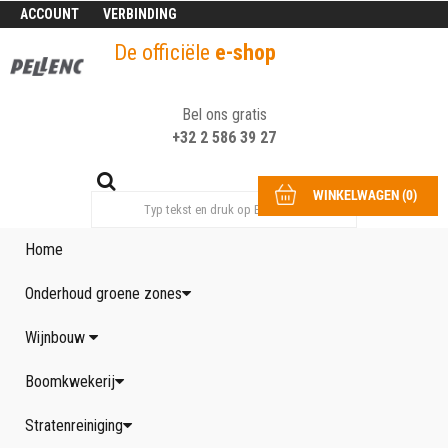
ACCOUNT
VERBINDING
De officiële
e-shop
Bel ons gratis
+32 2 586 39 27
WINKELWAGEN
(
0
)
Home
Onderhoud groene zones
Wijnbouw
Boomkwekerij
Stratenreiniging