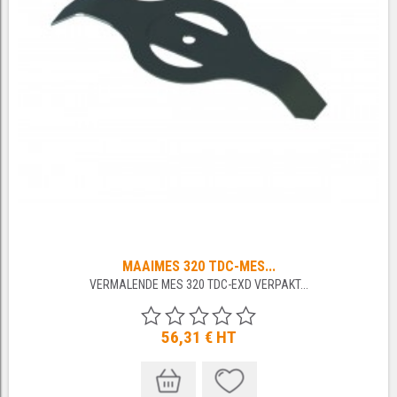
MAAIMES 320 TDC-MES...
VERMALENDE MES 320 TDC-EXD VERPAKT...
56,31 €
HT