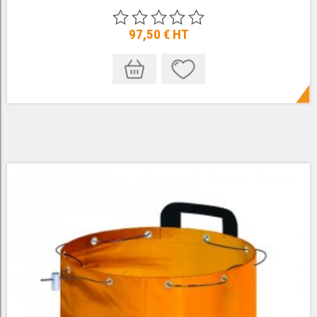
97,50 €
HT