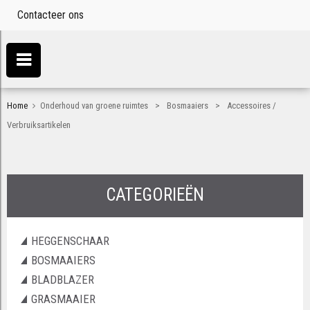
Contacteer ons
>
>
Home
Onderhoud van groene ruimtes
Bosmaaiers
Accessoires /
Verbruiksartikelen
CATEGORIEËN
HEGGENSCHAAR
BOSMAAIERS
BLADBLAZER
GRASMAAIER