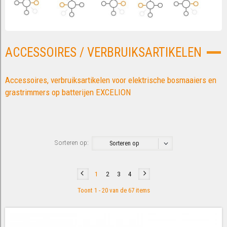
ACCESSOIRES / VERBRUIKSARTIKELEN
Accessoires, verbruiksartikelen voor elektrische bosmaaiers en
grastrimmers op batterijen EXCELION
Sorteren op:
Sorteren op
1
2
3
4
Toont 1 - 20 van de 67 items