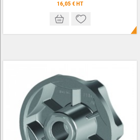
16,05 €
HT