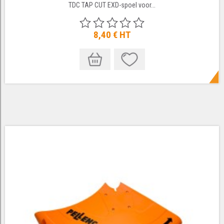
TDC TAP CUT EXD-spoel voor...
8,40 €
HT