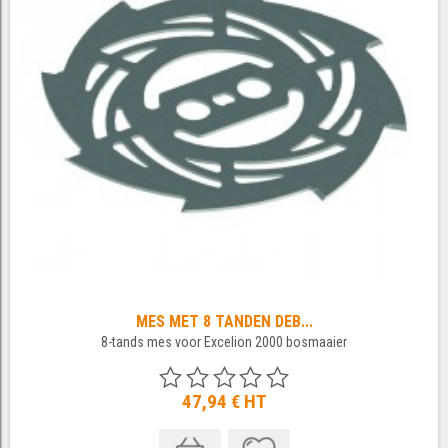
MES MET 8 TANDEN DEB...
8-tands mes voor Excelion 2000 bosmaaier
47,94 €
HT