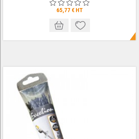
65,77 €
HT