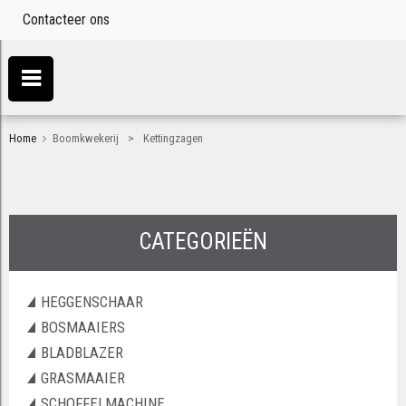
Contacteer ons
>
Home
Boomkwekerij
Kettingzagen
CATEGORIEËN
HEGGENSCHAAR
BOSMAAIERS
BLADBLAZER
GRASMAAIER
SCHOFFELMACHINE