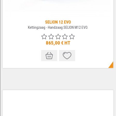
SELION 12 EVO
Kettingzaag - Handzaag SELION M12 EVO.
865,00 €
HT