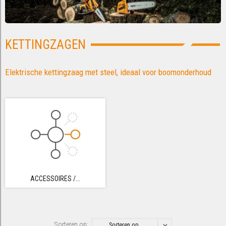
KETTINGZAGEN
Elektrische kettingzaag met steel, ideaal voor boomonderhoud
ACCESSOIRES /...
Sorteren op:
Sorteren op