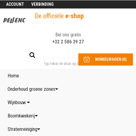
ACCOUNT
VERBINDING
De officiële
e-shop
Bel ons gratis
+32 2 586 39 27
WINKELWAGEN
(
0
)
Home
Onderhoud groene zones
Wijnbouw
Boomkwekerij
Stratenreiniging