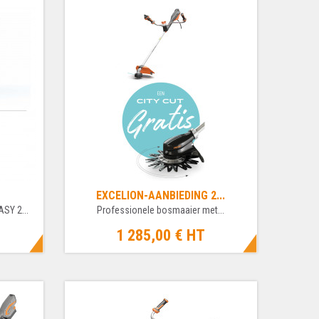
EXCELION-AANBIEDING 2...
SY 2...
Professionele bosmaaier met...
1 285,00 €
HT