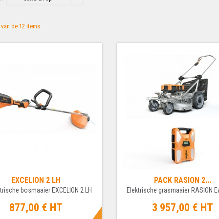
2 van de 12 items
EXCELION 2 LH
PACK RASION 2...
ktrische bosmaaier EXCELION 2 LH
Elektrische grasmaaier RASION EA
877,00 €
HT
3 957,00 €
HT