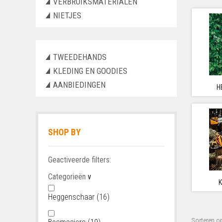
VERBRUIKSMATERIALEN
NIETJES
TWEEDEHANDS
KLEDING EN GOODIES
AANBIEDINGEN
H
SHOP BY
Geactiveerde filters:
Categorieën
v
Heggenschaar
(16)
Sorteren o