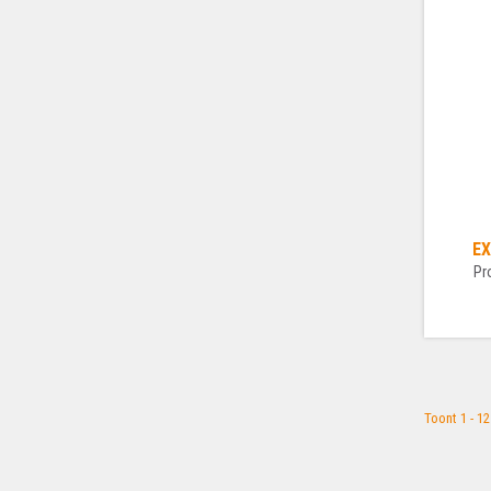
EX
Pr
Toont 1 - 1