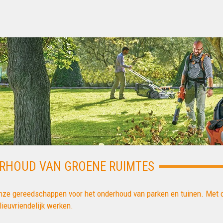
RHOUD VAN GROENE RUIMTES
nze gereedschappen voor het onderhoud van parken en tuinen. Met 
lieuvriendelijk werken.