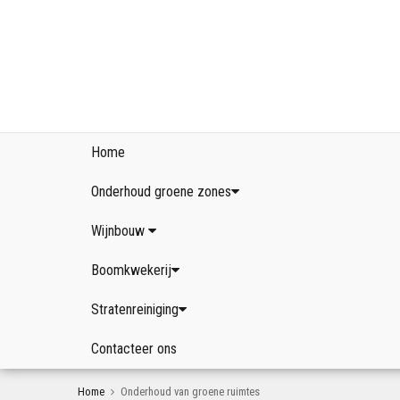
Home
Onderhoud groene zones
Wijnbouw
Boomkwekerij
Stratenreiniging
Contacteer ons
Home
Onderhoud van groene ruimtes