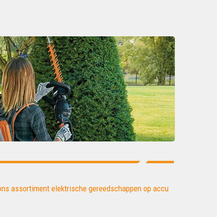
ons assortiment elektrische gereedschappen op accu