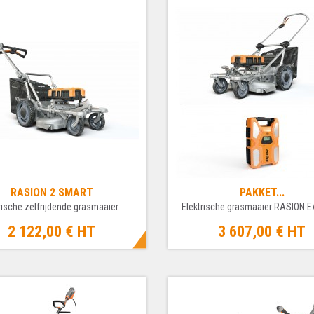
RASION 2 SMART
PAKKET...
rische zelfrijdende grasmaaier...
Elektrische grasmaaier RASION EA
2 122,00 €
HT
3 607,00 €
HT