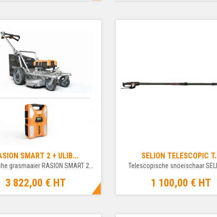
ASION SMART 2 + ULIB...
SELION TELESCOPIC T.
sche grasmaaier RASION SMART 2...
Telescopische snoeischaar SELIO
3 822,00 €
HT
1 100,00 €
HT