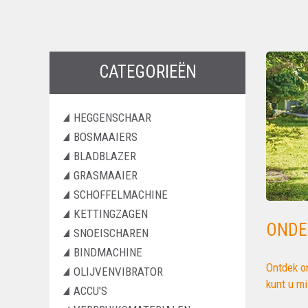
CATEGORIEËN
HEGGENSCHAAR
BOSMAAIERS
BLADBLAZER
GRASMAAIER
SCHOFFELMACHINE
KETTINGZAGEN
ONDE
SNOEISCHAREN
BINDMACHINE
Ontdek o
OLIJVENVIBRATOR
kunt u mi
ACCU'S