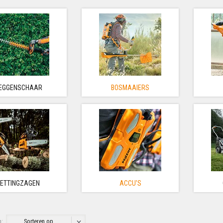
EGGENSCHAAR
BOSMAAIERS
KETTINGZAGEN
ACCU'S
p:
Sorteren op