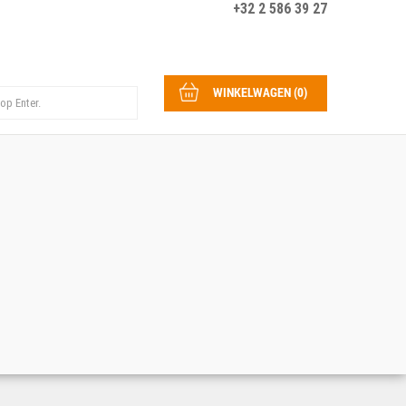
+32 2 586 39 27
WINKELWAGEN
(
0
)