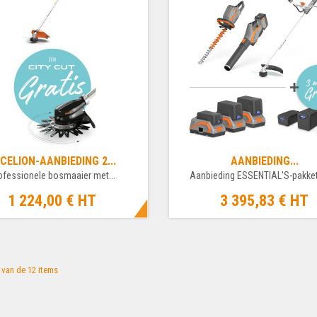
CELION-AANBIEDING 2...
AANBIEDING...
ofessionele bosmaaier met...
Aanbieding ESSENTIAL'S-pakket 
1 224,00 €
HT
3 395,83 €
HT
2 van de 12 items