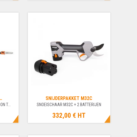
..
SNIJDERPAKKET M32C
N T...
SNOEISCHAAR M32C + 2 BATTERIJEN
332,00 €
HT