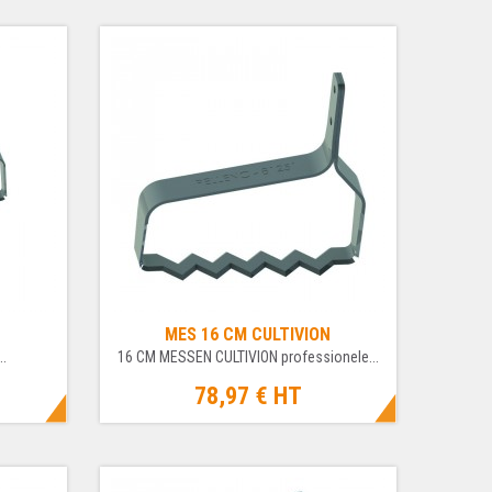
N
MES 16 CM CULTIVION
..
16 CM MESSEN CULTIVION professionele...
78,97 €
HT