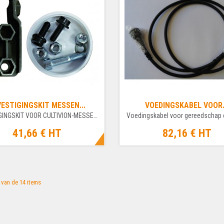
ESTIGINGSKIT MESSEN...
VOEDINGSKABEL VOOR.
BEVESTIGINGSKIT VOOR CULTIVION-MESSEN...
Voedingskabel voor gereedschap 
41,66 €
HT
82,16 €
HT
4 van de 14 items