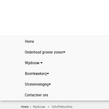
Home
Onderhoud groene zones
Wijnbouw
Boomkwekerij
Stratenreiniging
Contacteer ons
>
Home
Wijnbouw
Schoffelmachine