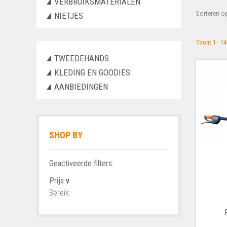
VERBRUIKSMATERIALEN
Sorteren o
NIETJES
Toont 1 - 1
TWEEDEHANDS
KLEDING EN GOODIES
AANBIEDINGEN
SHOP BY
Geactiveerde filters:
Prijs
v
Bereik: