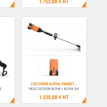
1 752,00 €
HT
CULTIVION ALPHA-PAKKET...
...
PACK CULTIVION ALPHA + ALPHA 260
1 235,00 €
HT