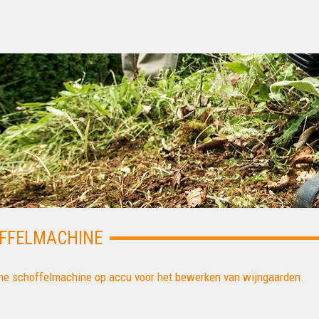
FFELMACHINE
che schoffelmachine op accu voor het bewerken van wijngaarden.