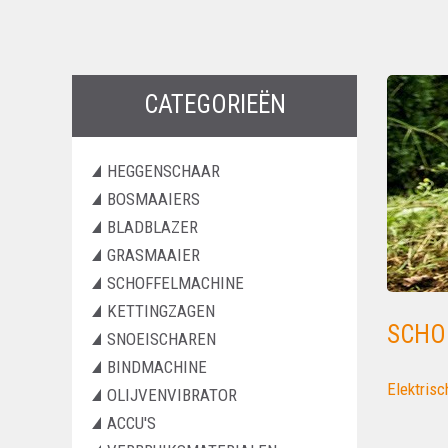
CATEGORIEËN
HEGGENSCHAAR
BOSMAAIERS
BLADBLAZER
GRASMAAIER
SCHOFFELMACHINE
KETTINGZAGEN
SCHO
SNOEISCHAREN
BINDMACHINE
Elektris
OLIJVENVIBRATOR
ACCU'S