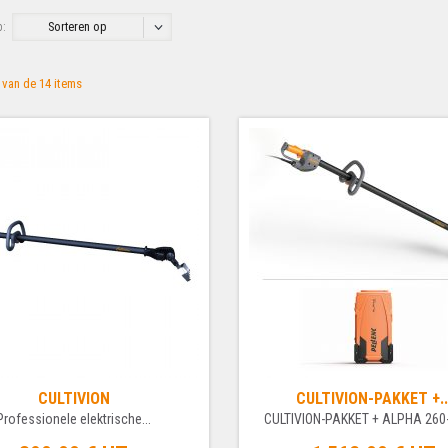
p:
Sorteren op
4 van de 14 items
CULTIVION
CULTIVION-PAKKET +..
Professionele elektrische...
CULTIVION-PAKKET + ALPHA 26