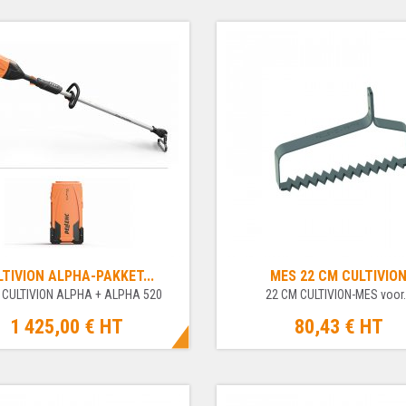
LTIVION ALPHA-PAKKET...
MES 22 CM CULTIVIO
 CULTIVION ALPHA + ALPHA 520
22 CM CULTIVION-MES voor.
1 425,00 €
HT
80,43 €
HT