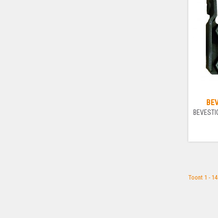
BEV
Toont 1 - 1