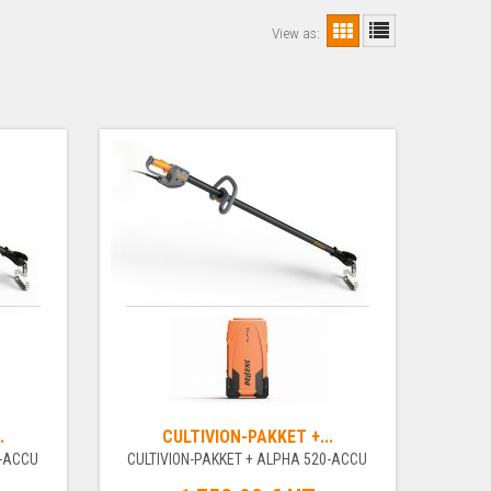
View as:
.
CULTIVION-PAKKET +...
0-ACCU
CULTIVION-PAKKET + ALPHA 520-ACCU