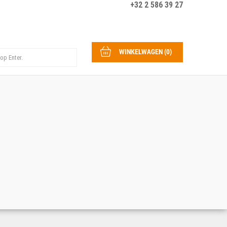
+32 2 586 39 27
WINKELWAGEN
(
0
)