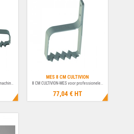
MES 8 CM CULTIVION
22 CM ONKRUIDMES voor schoffelmachine...
8 CM CULTIVION-MES voor professionele...
77,04 €
HT