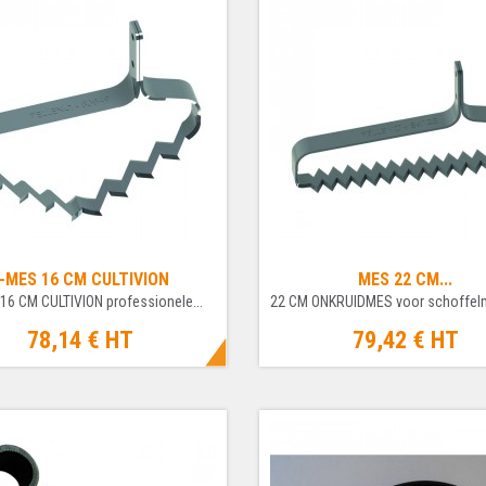
-MES 16 CM CULTIVION
MES 22 CM...
16 CM CULTIVION professionele...
78,14 €
HT
79,42 €
HT