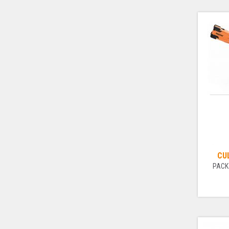
CU
PACK