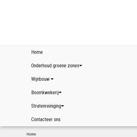
Home
Onderhoud groene zones
Wijnbouw
Boomkwekerij
Stratenreiniging
Contacteer ons
Home