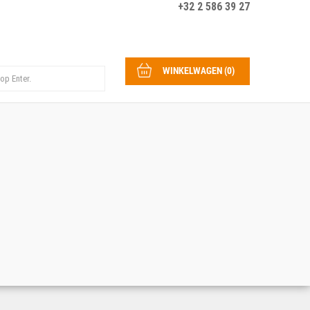
+32 2 586 39 27
WINKELWAGEN
(
0
)