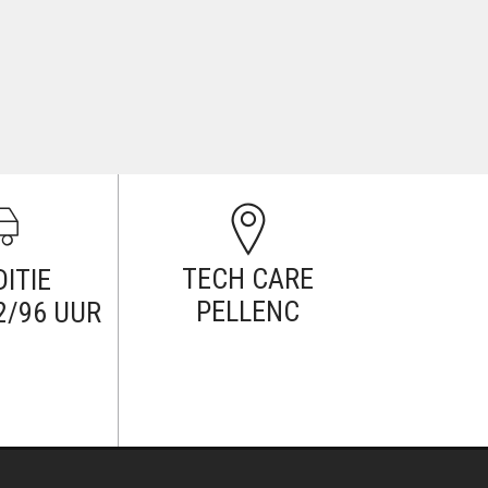
TECH CARE
ITIE
PELLENC
2/96 UUR