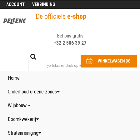
ACCOUNT
VERBINDING
De officiële
e-shop
Bel ons gratis
+32 2 586 39 27
WINKELWAGEN
(
0
)
Home
Onderhoud groene zones
Wijnbouw
Boomkwekerij
Stratenreiniging