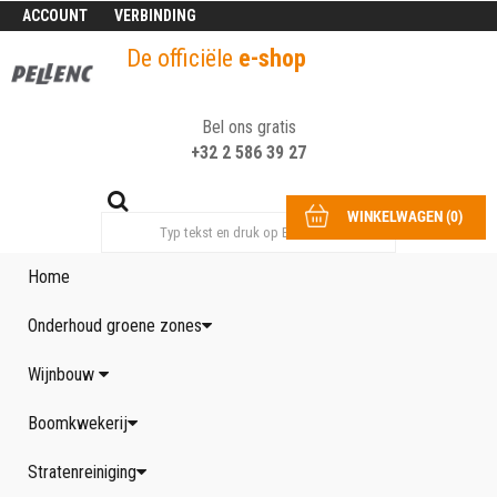
ACCOUNT
VERBINDING
De officiële
e-shop
Bel ons gratis
+32 2 586 39 27
WINKELWAGEN
(
0
)
Home
Onderhoud groene zones
Wijnbouw
Boomkwekerij
Stratenreiniging