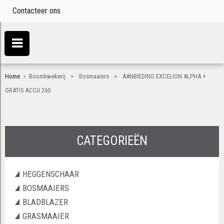
Contacteer ons
>
>
Home
Boomkwekerij
Bosmaaiers
AANBIEDING EXCELION ALPHA +
GRATIS ACCU 260
CATEGORIEËN
HEGGENSCHAAR
BOSMAAIERS
BLADBLAZER
GRASMAAIER