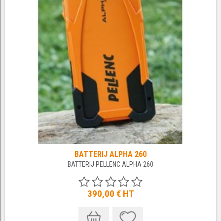
BATTERIJ ALPHA 260
BATTERIJ PELLENC ALPHA 260
390,00 €
HT