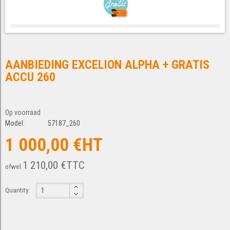
AANBIEDING EXCELION ALPHA + GRATIS
ACCU 260
Op voorraad
Model:
57187_260
1 000,00 €HT
1 210,00 €TTC
ofwel
Quantity: