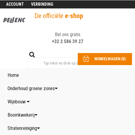
ACCOUNT
VERBINDING
De officiële
e-shop
Bel ons gratis
+32 2 586 39 27
WINKELWAGEN
(
0
)
Home
Onderhoud groene zones
Wijnbouw
Boomkwekerij
Stratenreiniging