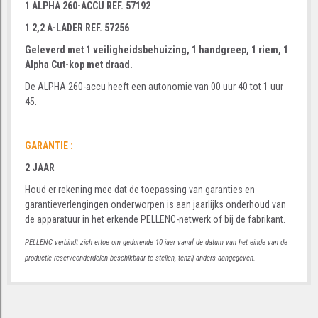
1 ALPHA 260-ACCU REF. 57192
1 2,2 A-LADER REF. 57256
Geleverd met 1 veiligheidsbehuizing, 1 handgreep, 1 riem, 1
Alpha Cut-kop met draad.
De ALPHA 260-accu heeft een autonomie van 00 uur 40 tot 1 uur
45.
GARANTIE :
2 JAAR
Houd er rekening mee dat de toepassing van garanties en
garantieverlengingen onderworpen is aan jaarlijks onderhoud van
de apparatuur in het erkende PELLENC-netwerk of bij de fabrikant.
PELLENC verbindt zich ertoe om gedurende 10 jaar vanaf de datum van het einde van de
productie reserveonderdelen beschikbaar te stellen, tenzij anders aangegeven.