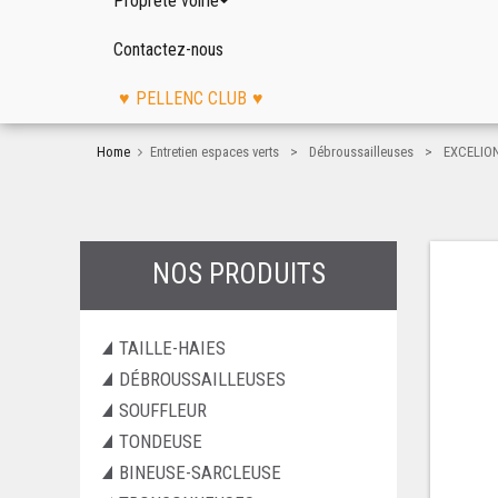
Propreté voirie
Contactez-nous
PELLENC CLUB
>
>
Home
Entretien espaces verts
Débroussailleuses
EXCELION
NOS PRODUITS
TAILLE-HAIES
DÉBROUSSAILLEUSES
SOUFFLEUR
TONDEUSE
BINEUSE-SARCLEUSE