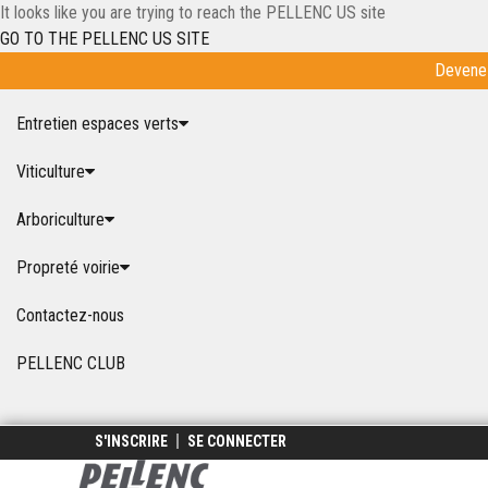
It looks like you are trying to reach the PELLENC US site
GO TO THE PELLENC US SITE
Devenez
Accueil
Entretien espaces verts
Viticulture
Arboriculture
Propreté voirie
Contactez-nous
PELLENC CLUB
S'INSCRIRE
SE CONNECTER