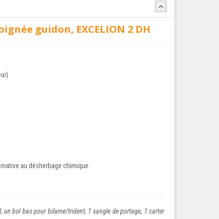
poignée guidon, EXCELION 2 DH
ur)
ternative au désherbage chimique.
, un bol bas pour bilame/trident, 1 sangle de portage, 1 carter