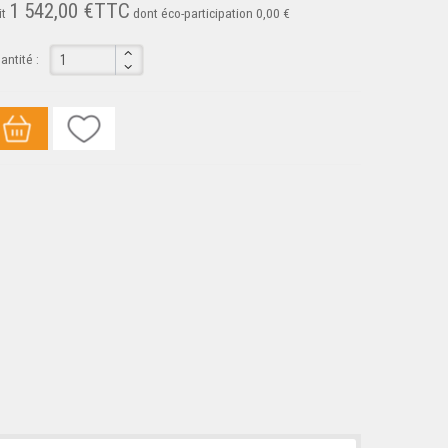
1 542,00 €TTC
it
dont éco-participation 0,00 €
antité :