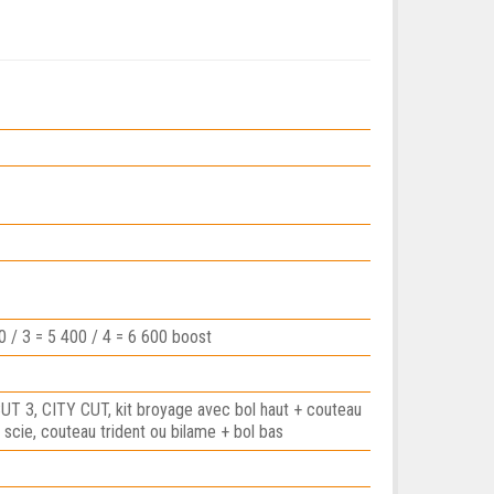
0 / 3 = 5 400 / 4 = 6 600 boost
T 3, CITY CUT, kit broyage avec bol haut + couteau
+ scie, couteau trident ou bilame + bol bas