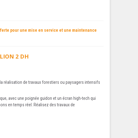
 offerte pour une mise en service et une maintenance
LION 2 DH
réalisation de travaux forestiers ou paysagers intensifs
ique, avec une poignée guidon et un écran high-tech qui
ions en temps réel. Réalisez des travaux de