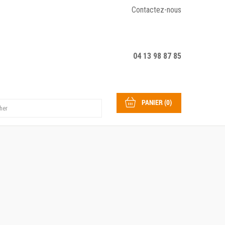
Contactez-nous
04 13 98 87 85
PANIER
(
0
)