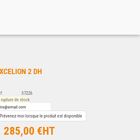
XCELION 2 DH
f:
57226
 rupture de stock
Prévenez-moi lorsque le produit est disponible
1 285,00 €HT